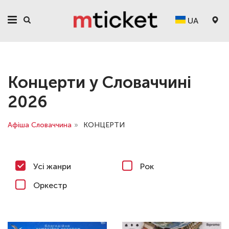
UA
Концерти у Словаччині
2026
Афіша Словаччина
»
КОНЦЕРТИ
Усі жанри
Рок
Оркестр